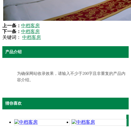
上一条：
中档客房
下一条：
中档客房
关键词：
中档客房
产品介绍
为确保网站收录效果，请输入不少于200字且非重复的产品内
容介绍。
猜你喜欢