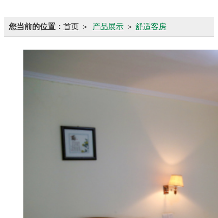
您当前的位置：
首页
产品展示
舒适客房
>
>