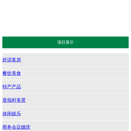
度假村美景
休闲娱乐
商务会议婚庆
项目展示
舒适客房
餐饮美食
特产产品
度假村美景
休闲娱乐
商务会议婚庆