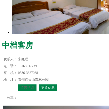
中档客房
联系人：
宋经理
电 话：
15163637739
座 机：
0536-3327088
地 址：
青州仰天山森林公园
留言咨询
更多信息
分享：