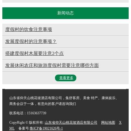
新闻动态
度假村的饮食注意事项
发展度假村的注意事项？
搭建度假村木屋要注意2个点
发展休闲农庄和旅游度假村需要注意哪些方面
查看更多
山东省仰天山桃花坡酒店有限公司，集舒客房、美食 特产、康体娱乐、
商务会议于一体，有意向的客户请咨询我们
联系电话：15163637739
CopyRight © 版权所有:
山东省仰天山桃花坡酒店有限公司
网站地图
X
ML
备案号:
鲁ICP备19021626号-1