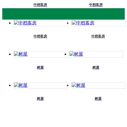
中档客房
中档客房
更
中档客房
中档客房
多
>>
树屋
树屋
树屋
树屋
项目展示
舒适客房
餐饮美食
特产产品