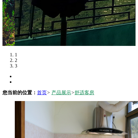
1
2
3
您当前的位置：
首页
>
产品展示
>
舒适客房