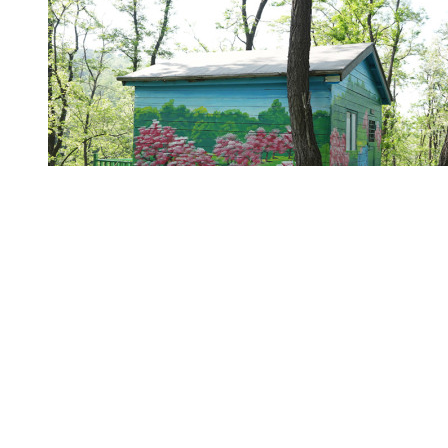
树屋
项目展示
舒适客房
餐饮美食