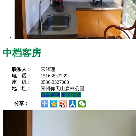
中档客房
联系人：
宋经理
电 话：
15163637739
座 机：
0536-3327088
地 址：
青州仰天山森林公园
留言咨询
更多信息
分享：