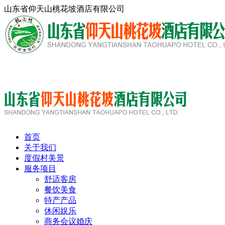
山东省仰天山桃花坡酒店有限公司
15163637739
首页
关于我们
度假村美景
服务项目
舒适客房
餐饮美食
特产产品
休闲娱乐
商务会议婚庆