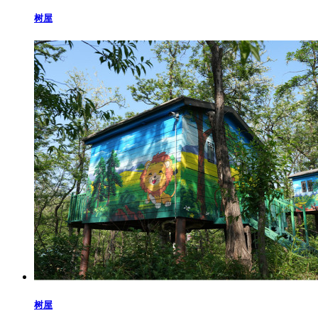
树屋
树屋