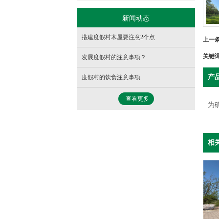
新闻动态
搭建度假村木屋要注意2个点
上一
关键
发展度假村的注意事项？
产
度假村的饮食注意事项
查看更多
为
相