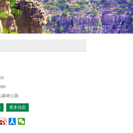
39
088
山森林公园
询
更多信息