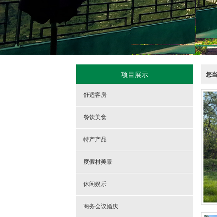
项目展示
您
舒适客房
餐饮美食
特产产品
度假村美景
休闲娱乐
商务会议婚庆