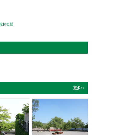
假村美景
更多>>