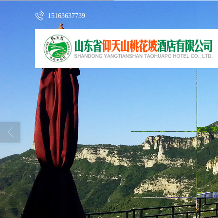
15163637739