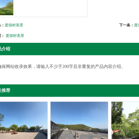
条：
度假村美景
下一条：
度
词：
度假村美景
品介绍
确保网站收录效果，请输入不少于200字且非重复的产品内容介绍。
关推荐