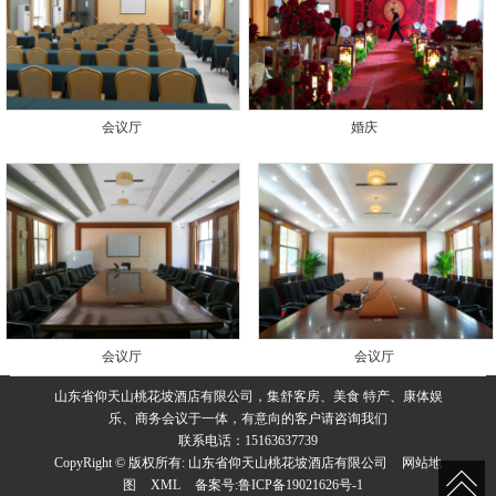
会议厅
婚庆
会议厅
会议厅
山东省仰天山桃花坡酒店有限公司，集舒客房、美食 特产、康体娱
乐、商务会议于一体，有意向的客户请咨询我们
联系电话：15163637739
CopyRight © 版权所有:
山东省仰天山桃花坡酒店有限公司
网站地
图
XML
备案号:
鲁ICP备19021626号-1