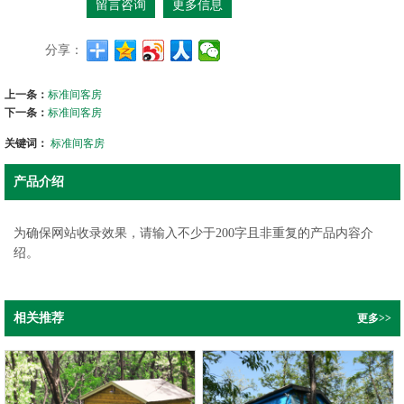
留言咨询
更多信息
分享：
上一条：
标准间客房
下一条：
标准间客房
关键词：
标准间客房
产品介绍
为确保网站收录效果，请输入不少于200字且非重复的产品内容介
绍。
相关推荐
更多>>