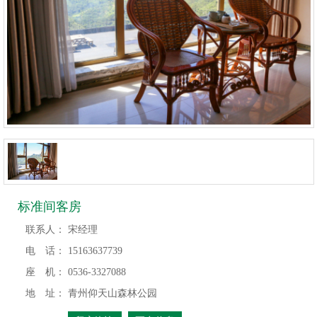
标准间客房
联系人：
宋经理
电 话：
15163637739
座 机：
0536-3327088
地 址：
青州仰天山森林公园