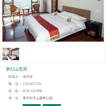
梦幻山景房
联系人：
宋经理
电 话：
15163637739
座 机：
0536-3327088
地 址：
青州仰天山森林公园